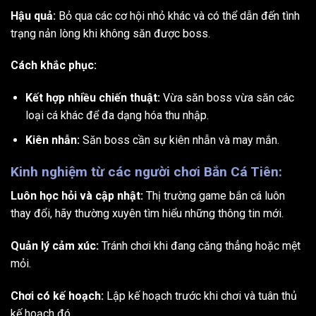
Hậu quả:
Bỏ qua các cơ hội nhỏ khác và có thể dẫn đến tình
trạng nản lòng khi không săn được boss.
Cách khắc phục:
Kết hợp nhiều chiến thuật:
Vừa săn boss vừa săn các
loại cá khác để đa dạng hóa thu nhập.
Kiên nhẫn:
Săn boss cần sự kiên nhẫn và may mắn.
Kinh nghiệm từ các người chơi Bắn Cá Tiên:
Luôn học hỏi và cập nhật:
Thị trường game bắn cá luôn
thay đổi, hãy thường xuyên tìm hiểu những thông tin mới.
Quản lý cảm xúc:
Tránh chơi khi đang căng thẳng hoặc mệt
mỏi.
Chơi có kế hoạch:
Lập kế hoạch trước khi chơi và tuân thủ
kế hoạch đó.