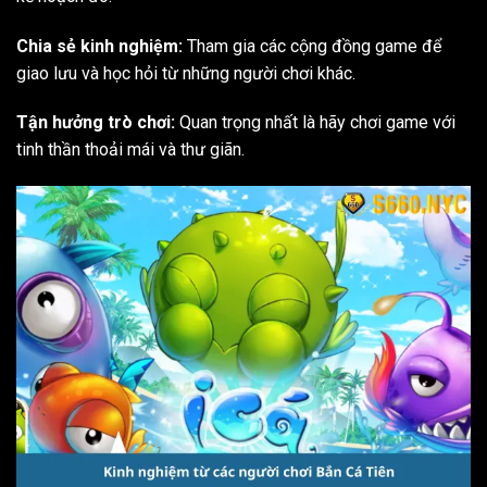
Chia sẻ kinh nghiệm:
Tham gia các cộng đồng game để
giao lưu và học hỏi từ những người chơi khác.
Tận hưởng trò chơi:
Quan trọng nhất là hãy chơi game với
tinh thần thoải mái và thư giãn.