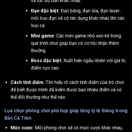
và tốc độ bắn khác nhau.
Đạn đặc biệt:
Đạn băng, đạn lửa, đạn laser…
mỗi loại đạn sẽ có tác dụng khác nhau lên các
loại cá.
Mini game:
Các mini game nhỏ xen kẽ trong
quá trình chơi giúp bạn có cơ hội nhận thêm
thưởng.
Boss đặc biệt:
Xuất hiện ngẫu nhiên với giá trị
điểm cực cao.
Cách tính điểm:
Tìm hiểu rõ cách tính điểm của trò chơi
để biết được mình đã kiếm được bao nhiêu điểm và có
thể đổi thưởng như thế nào.
Lựa chọn phòng chơi phù hợp giúp tăng tỷ lệ thắng trong
Bắn Cá Tiên:
Mức cược:
Mỗi phòng chơi sẽ có mức cược khác nhau,