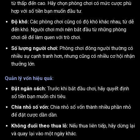
từ thấp đến cao. Hãy chọn phòng chơi có mức cược phù
hợp với số tiền bạn muốn đầu tư.
Độ khó:
Các phòng chơi cũng có độ khó khác nhau, từ dễ
đến khó. Người chơi mới nên bắt đầu từ những phòng
chơi dễ để làm quen với trò chơi.
Số lượng người chơi:
Phòng chơi đông người thường có
nhiều sự cạnh tranh hơn, nhưng cũng có nhiều cơ hội nhận
thưởng lớn.
Quản lý vốn hiệu quả:
Đặt ngân sách:
Trước khi bắt đầu chơi, hãy quyết định
số tiền bạn muốn chi tiêu.
Chia nhỏ số vốn:
Chia nhỏ số vốn thành nhiều phần nhỏ
để đặt cược dần dần.
Không đuổi theo thua lỗ:
Nếu thua liên tiếp, hãy dừng lại
và quay lại vào một ngày khác.