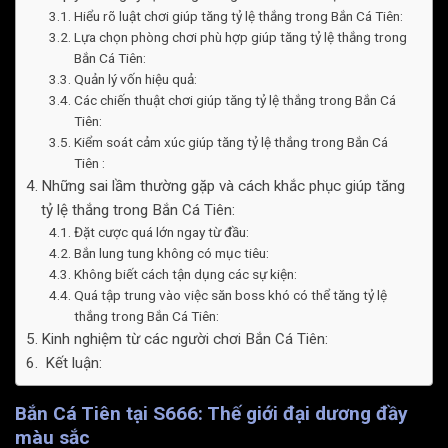
Hiểu rõ luật chơi giúp tăng tỷ lệ thắng trong Bắn Cá Tiên:
Lựa chọn phòng chơi phù hợp giúp tăng tỷ lệ thắng trong
Bắn Cá Tiên:
Quản lý vốn hiệu quả:
Các chiến thuật chơi giúp tăng tỷ lệ thắng trong Bắn Cá
Tiên:
Kiểm soát cảm xúc giúp tăng tỷ lệ thắng trong Bắn Cá
Tiên :
Những sai lầm thường gặp và cách khắc phục giúp tăng
tỷ lệ thắng trong Bắn Cá Tiên:
Đặt cược quá lớn ngay từ đầu:
Bắn lung tung không có mục tiêu:
Không biết cách tận dụng các sự kiện:
Quá tập trung vào việc săn boss khó có thể tăng tỷ lệ
thắng trong Bắn Cá Tiên:
Kinh nghiệm từ các người chơi Bắn Cá Tiên:
Kết luận:
Bắn Cá
Tiên tại S666: Thế giới đại dương đầy
màu sắc