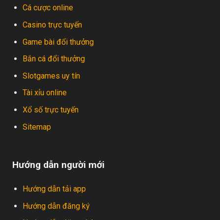
Cá cược online
Casino trực tuyến
Game bài đổi thưởng
Bắn cá đổi thưởng
Slotgames uy tín
Tài xỉu online
Xổ số trực tuyến
Sitemap
Hướng dẫn người mới
Hướng dẫn tải app
Hướng dẫn đăng ký