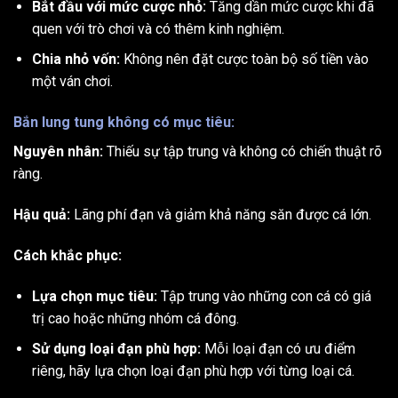
Bắt đầu với mức cược nhỏ:
Tăng dần mức cược khi đã
quen với trò chơi và có thêm kinh nghiệm.
Chia nhỏ vốn:
Không nên đặt cược toàn bộ số tiền vào
một ván chơi.
Bắn lung tung không có mục tiêu:
Nguyên nhân:
Thiếu sự tập trung và không có chiến thuật rõ
ràng.
Hậu quả:
Lãng phí đạn và giảm khả năng săn được cá lớn.
Cách khắc phục:
Lựa chọn mục tiêu:
Tập trung vào những con cá có giá
trị cao hoặc những nhóm cá đông.
Sử dụng loại đạn phù hợp:
Mỗi loại đạn có ưu điểm
riêng, hãy lựa chọn loại đạn phù hợp với từng loại cá.