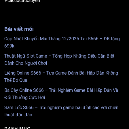
#cacuoctructuyen
Bài viết mới
Cập Nhật Khuyến Mãi Tháng 12/2025 Tại S666 – ĐK tặng
699k
Thuật Ngữ Slot Game – Tổng Hợp Những Điều Cần Biết
Dành Cho Người Chơi
Liêng Online S666 – Tựa Game Đánh Bài Hấp Dẫn Không
Thể Bỏ Qua
Ba Cây Online S666 – Trải Nghiệm Game Bài Hấp Dẫn Và
Đổi Thưởng Cực Hời
Sâm Lốc S666 – Trải nghiệm game bài đỉnh cao với chiến
thuật độc đáo
DANH MỤC