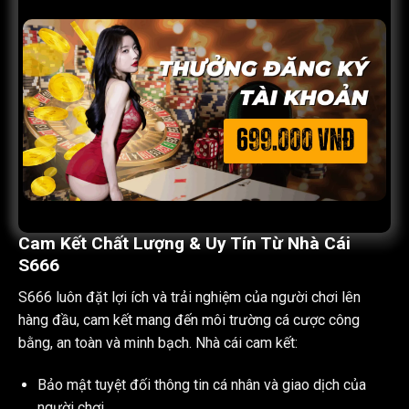
Cam Kết Chất Lượng & Uy Tín Từ Nhà Cái
S666
S666 luôn đặt lợi ích và trải nghiệm của người chơi lên
hàng đầu, cam kết mang đến môi trường cá cược công
bằng, an toàn và minh bạch. Nhà cái cam kết:
Bảo mật tuyệt đối thông tin cá nhân và giao dịch của
người chơi.