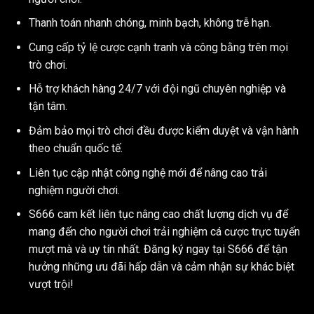
Thanh toán nhanh chóng, minh bạch, không trễ hạn.
Cung cấp tỷ lệ cược cạnh tranh và công bằng trên mọi
trò chơi.
Hỗ trợ khách hàng 24/7 với đội ngũ chuyên nghiệp và
tận tâm.
Đảm bảo mọi trò chơi đều được kiểm duyệt và vận hành
theo chuẩn quốc tế.
Liên tục cập nhật công nghệ mới để nâng cao trải
nghiệm người chơi.
S666 cam kết liên tục nâng cao chất lượng dịch vụ để
mang đến cho người chơi trải nghiệm cá cược trực tuyến
mượt mà và uy tín nhất. Đăng ký ngay tại S666 để tận
hưởng những ưu đãi hấp dẫn và cảm nhận sự khác biệt
vượt trội!