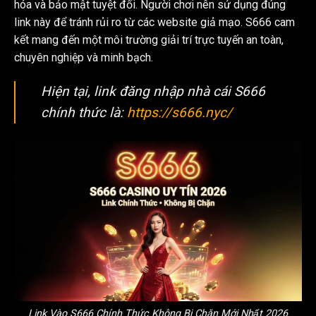
hóa và bảo mật tuyệt đối. Người chơi nên sử dụng đúng
link này để tránh rủi ro từ các website giả mạo. S666 cam
kết mang đến một môi trường giải trí trực tuyến an toàn,
chuyên nghiệp và minh bạch.
Hiện tại, link đăng nhập nhà cái S666
chính thức là:
https://s666.nyc/
Link Vào S666 Chính Thức Không Bị Chặn Mới Nhất 2026