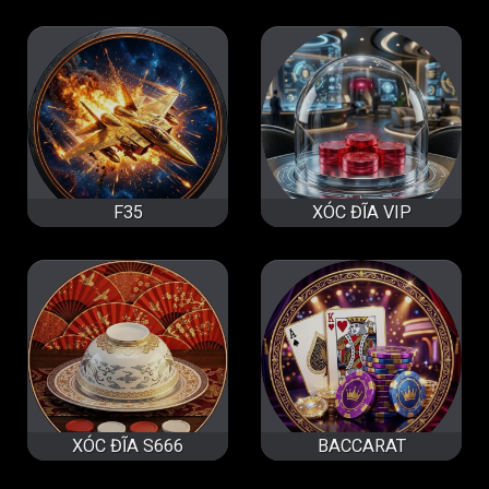
F35
XÓC ĐĨA VIP
XÓC ĐĨA S666
BACCARAT