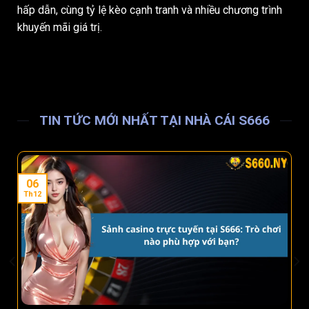
hấp dẫn, cùng tỷ lệ kèo cạnh tranh và nhiều chương trình
khuyến mãi giá trị.
TIN TỨC MỚI NHẤT TẠI NHÀ CÁI S666
06
Th12