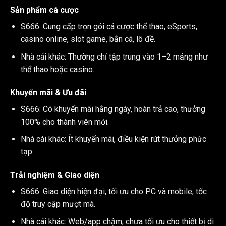
Sản phẩm cá cược
S666: Cung cấp trọn gói cá cược thể thao, eSports,
casino online, slot game, bắn cá, lô đề.
Nhà cái khác: Thường chỉ tập trung vào 1–2 mảng như
thể thao hoặc casino.
Khuyến mãi & Ưu đãi
S666: Có khuyến mãi hằng ngày, hoàn trả cao, thưởng
100% cho thành viên mới.
Nhà cái khác: Ít khuyến mãi, điều kiện rút thưởng phức
tạp.
Trải nghiệm & Giao diện
S666: Giao diện hiện đại, tối ưu cho PC và mobile, tốc
độ truy cập mượt mà.
Nhà cái khác: Web/app chậm, chưa tối ưu cho thiết bị di