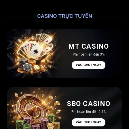
CASINO TRỰC TUYẾN
MT CASINO
Phí hoàn lên đến 3%
VÀO CHƠI NGAY
SBO CASINO
Phí hoàn lên đến 2.5%
VÀO CHƠI NGAY