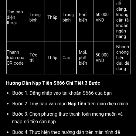
dễ
dàng,
Thẻ cào
Trung
Trung
Phổ
50.000
không
điện
Thấp
bình
bình
biến
VND
cần tài
thoại
khoản
ngân
hàng
Nhanh
Thanh
Mới,
chóng,
Tức
50.000
toán qua
Thấp
Cao
phổ
hiện
thì
VND
QR code
biến
đại, dễ
dùng
Hướng Dẫn Nạp Tiền S666 Chi Tiết 3 Bước
Bước 1: Đăng nhập vào tài khoản S666 của bạn.
Bước 2: Truy cập vào mục
Nạp tiền
trên giao diện chính.
Bước 3: Chọn phương thức thanh toán mong muốn và
nhập số tiền cần nạp.
Bước 4: Thực hiện theo hướng dẫn trên màn hình để