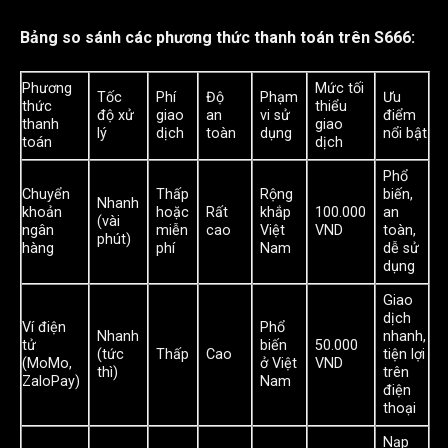
Bảng so sánh các phương thức thanh toán trên S666:
Phương
Mức tối
Tốc
Phí
Độ
Phạm
Ưu
thức
thiểu
độ xử
giao
an
vi sử
điểm
thanh
giao
lý
dịch
toàn
dụng
nổi bật
toán
dịch
Phổ
Chuyển
Thấp
Rộng
biến,
Nhanh
khoản
hoặc
Rất
khắp
100.000
an
(vài
ngân
miễn
cao
Việt
VND
toàn,
phút)
hàng
phí
Nam
dễ sử
dụng
Giao
dịch
Ví điện
Phổ
Nhanh
nhanh,
tử
biến
50.000
(tức
Thấp
Cao
tiện lợi
(MoMo,
ở Việt
VND
thì)
trên
ZaloPay)
Nam
điện
thoại
Nạp