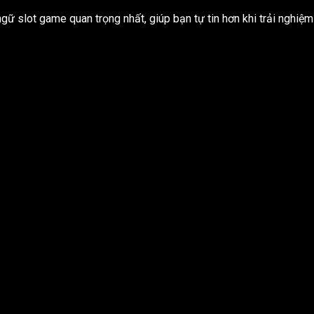
ữ slot game quan trọng nhất, giúp bạn tự tin hơn khi trải nghiệm 