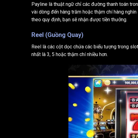
Payline là thuật ngữ chỉ các đường thanh toán tro
vài dòng đến hàng trăm hoặc thậm chí hàng nghìn 
theo quy định, bạn sẽ nhận được tiền thưởng.
Reel (Guồng Quay)
Reel là các cột dọc chứa các biểu tượng trong slot
nhất là 3, 5 hoặc thậm chí nhiều hơn.