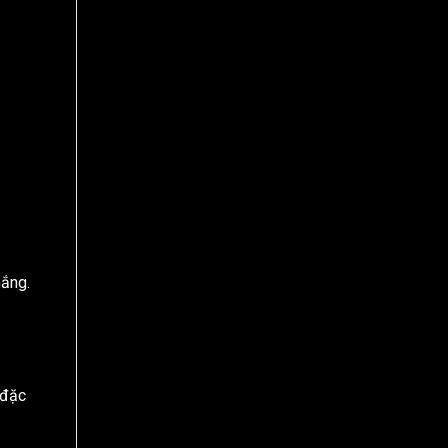
hắng.
 đặc