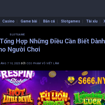
Casino
Game bài
Bắn cá
Slotgames
Tài xỉu
SLOTGAME
Tổng Hợp Những Điều Cần Biết Dành
ho Người Chơi
ÁNG 7 10, 2025
BỞI
CEO PHẠM VÕ VIẾT LÂM