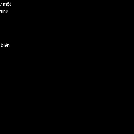
từ một
line
 biến