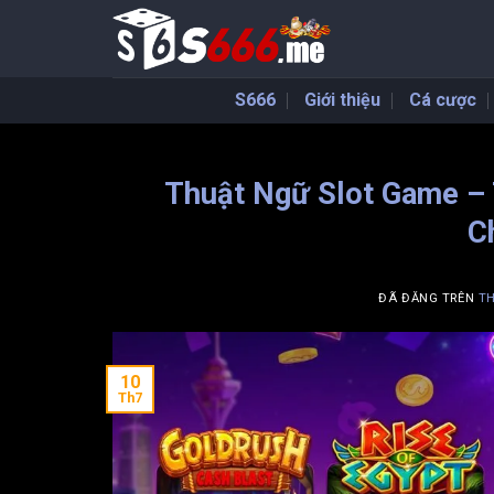
Chuyển
đến
nội
dung
S666
Giới thiệu
Cá cược
Thuật Ngữ Slot Game – 
C
ĐÃ ĐĂNG TRÊN
TH
10
Th7