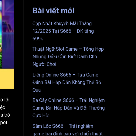
Bài viết mới
Cập Nhật Khuyến Mãi Tháng
12/2025 Tại S666 – ĐK tặng
699k
Thuật Ngữ Slot Game – Tổng Hợp
Những Điều Cần Biết Dành Cho
Người Chơi
Liêng Online S666 – Tựa Game
Đánh Bài Hấp Dẫn Không Thể Bỏ
Qua
ờ lối
Ba Cây Online S666 – Trải Nghiệm
iệc
Game Bài Hấp Dẫn Và Đổi Thưởng
a trò
Cực Hời
kpot
Sâm Lốc S666 – Trải nghiệm
game bài đỉnh cao với chiến thuật