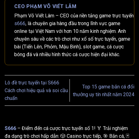
CEO PHẠM VÕ VIẾT LÂM
Phạm Võ Viết Lâm – CEO của nền tảng game trực tuyến
s666
, là chuyên gia hàng đầu trong lĩnh vực game
online tại Việt Nam với hơn 10 năm kinh nghiệm. Anh
chuyên sâu về các trò chơi như xổ số trực tuyến, game
bài (Tiến Lên, Phỏm, Mậu Binh), slot game, cá cược
bóng đá và nhiều hình thức cá cược hiện đại khác.
Lô đề trực tuyến tại S666
Top 15 game bắn cá đổi
Cách chơi hiệu quả và soi cầu
thưởng uy tín nhất năm 2024
chuẩn
S666
– Điểm đến cá cược trực tuyến số 1! 🏅 Trải nghiệm
đa dạng trò chơi hấp dẫn: 🎲 Casino trực tiếp, 🎯 Bắn cá, 🃏