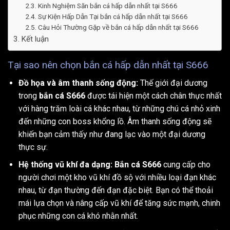
Kinh Nghiệm Săn bắn cá hấp dẫn nhất tại S666
Sự Kiện Hấp Dẫn Tại bắn cá hấp dẫn nhất tại S666
Câu Hỏi Thường Gặp về bắn cá hấp dẫn nhất tại S666
Kết luận
Tại sao nên chọn bắn cá hấp dẫn nhất tại S666
Đồ họa và âm thanh sống động:
Thế giới đại dương
trong
bắn cá S666
được tái hiện một cách chân thực nhất
với hàng trăm loài cá khác nhau, từ những chú cá nhỏ xinh
đến những con boss khổng lồ. Âm thanh sống động sẽ
khiến bạn cảm thấy như đang lạc vào một đại dương
thực sự.
Hệ thống vũ khí đa dạng:
Bắn cá S666
cung cấp cho
người chơi một kho vũ khí đồ sộ với nhiều loại đạn khác
nhau, từ đạn thường đến đạn đặc biệt. Bạn có thể thoải
mái lựa chọn và nâng cấp vũ khí để tăng sức mạnh, chinh
phục những con cá khó nhằn nhất.