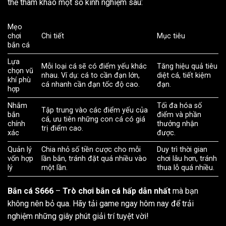
thể tham khảo một số kinh nghiệm sau:
Mẹo
chơi
Chi tiết
Mục tiêu
bắn cá
Lựa
Mỗi loại cá sẽ có điểm yếu khác
Tăng hiệu quả tiêu
chọn vũ
nhau. Ví dụ: cá to cần đạn lớn,
diệt cá, tiết kiệm
khí phù
cá nhanh cần đạn tốc độ cao.
đạn.
hợp
Nhắm
Tối đa hóa số
Tập trung vào các điểm yếu của
bắn
điểm và phần
cá, ưu tiên những con cá có giá
chính
thưởng nhận
trị điểm cao.
xác
được.
Quản lý
Chia nhỏ số tiền cược cho mỗi
Duy trì thời gian
vốn hợp
lần bắn, tránh đặt quá nhiều vào
chơi lâu hơn, tránh
lý
một lần.
thua lỗ quá nhiều.
Bắn cá S666
–
Trò chơi bắn cá hấp dẫn nhất
mà bạn
không nên bỏ qua. Hãy tải game ngay hôm nay để trải
nghiệm những giây phút giải trí tuyệt vời!