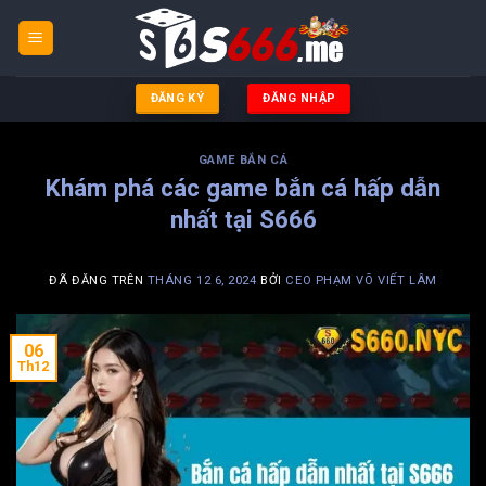
Chuyển
đến
nội
dung
ĐĂNG KÝ
ĐĂNG NHẬP
GAME BẮN CÁ
Khám phá các game bắn cá hấp dẫn
nhất tại S666
ĐÃ ĐĂNG TRÊN
THÁNG 12 6, 2024
BỞI
CEO PHẠM VÕ VIẾT LÂM
06
Th12