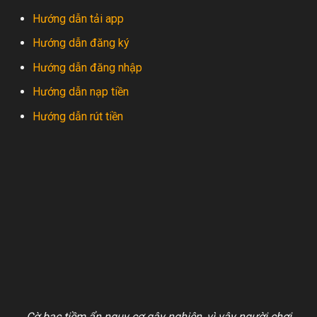
Hướng dẫn tải app
Hướng dẫn đăng ký
Hướng dẫn đăng nhập
Hướng dẫn nạp tiền
Hướng dẫn rút tiền
Cờ bạc tiềm ẩn nguy cơ gây nghiện, vì vậy người chơi