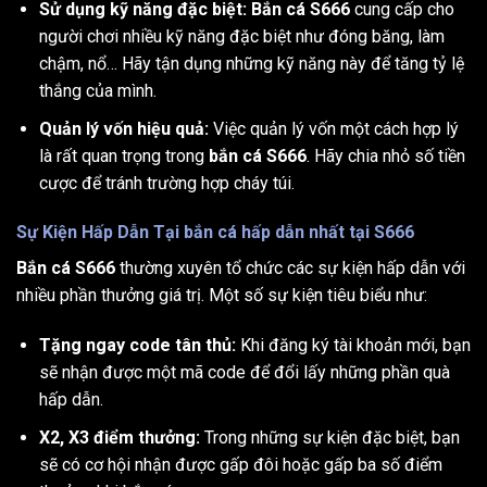
Sử dụng kỹ năng đặc biệt:
Bắn cá S666
cung cấp cho
người chơi nhiều kỹ năng đặc biệt như đóng băng, làm
chậm, nổ… Hãy tận dụng những kỹ năng này để tăng tỷ lệ
thắng của mình.
Quản lý vốn hiệu quả:
Việc quản lý vốn một cách hợp lý
là rất quan trọng trong
bắn cá S666
. Hãy chia nhỏ số tiền
cược để tránh trường hợp cháy túi.
Sự Kiện Hấp Dẫn Tại bắn cá hấp dẫn nhất tại S666
Bắn cá S666
thường xuyên tổ chức các sự kiện hấp dẫn với
nhiều phần thưởng giá trị. Một số sự kiện tiêu biểu như:
Tặng ngay code tân thủ:
Khi đăng ký tài khoản mới, bạn
sẽ nhận được một mã code để đổi lấy những phần quà
hấp dẫn.
X2, X3 điểm thưởng:
Trong những sự kiện đặc biệt, bạn
sẽ có cơ hội nhận được gấp đôi hoặc gấp ba số điểm